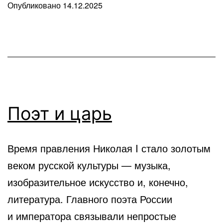
Опубликовано
14.12.2025
В
рубрике
Любопытные
факты
Поэт и царь
Время правления Николая I стало золотым
веком русской культуры — музыка,
изобразительное искусство и, конечно,
литература. Главного поэта России
и императора связывали непростые