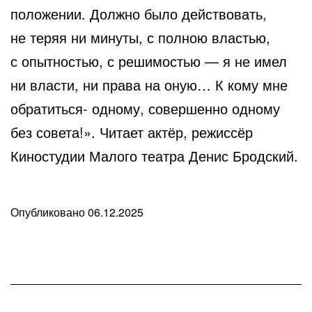
положении. Должно было действовать,
не теряя ни минуты, с полною властью,
с опытностью, с решимостью — я не имел
ни власти, ни права на оную… К кому мне
обратиться- одному, совершенно одному
без совета!». Читает актёр, режиссёр
Киностудии Малого театра Денис Бродский.
Опубликовано
06.12.2025
В
рубрике
Любопытные
факты