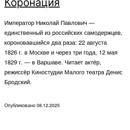
Коронация
Император Николай Павлович —
единственный из российских самодержцев,
короновавшийся два раза: 22 августа
1826 г. в Москве и через три года, 12 мая
1829 г. — в Варшаве. Читает актёр,
режиссёр Киностудии Малого театра Денис
Бродский.
Опубликовано
08.12.2025
В
рубрике
Любопытные