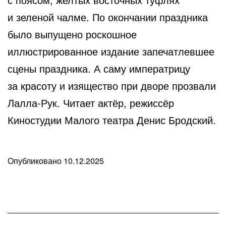
и зеленой чалме. По окончании праздника
было выпущено роскошное
иллюстрированное издание запечатлевшее
сцены праздника. А саму императрицу
за красоту и изящество при дворе прозвали
Лалла-Рук. Читает актёр, режиссёр
Киностудии Малого театра Денис Бродский.
Опубликовано
10.12.2025
В
рубрике
Любопытные
факты