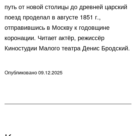
путь от новой столицы до древней царский
поезд проделал в августе 1851 г.,
отправившись в Москву к годовщине
коронации. Читает актёр, режиссёр
Киностудии Малого театра Денис Бродский.
Опубликовано
09.12.2025
В
рубрике
Любопытные
факты