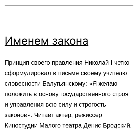
факты
Именем закона
Принцип своего правления Николай I четко
сформулировал в письме своему учителю
словесности Балугьянскому: «Я желаю
положить в основу государственного строя
и управления всю силу и строгость
законов». Читает актёр, режиссёр
Киностудии Малого театра Денис Бродский.