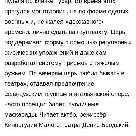
пуделя по кличке Гусар. Во время этих
прогулок мог отловить не по форме одетых
военных и, не жалея «державного»
времени, лично сдать на гауптвахту. Царь
поддерживал форму с помощью регулярных
физических упражнений и даже сам
разработал систему приемов с тяжелым
ружьем. По вечерам царь любил бывать в
театрах, отдавая предпочтение
французским труппам и итальянской опере,
часто посещал балет, публичные
маскарады. Читает актёр, режиссёр
Киностудии Малого театра Денис Бродский.