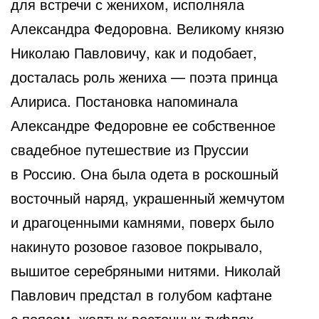
для встречи с женихом, исполняла
Александра Федоровна. Великому князю
Николаю Павловичу, как и подобает,
досталась роль жениха — поэта принца
Алириса. Постановка напоминала
Александре Федоровне ее собственное
свадебное путешествие из Пруссии
в Россию. Она была одета в роскошный
восточный наряд, украшенный жемчутом
и драгоценными камнями, поверх было
накинуто розовое газовое покрывало,
вышитое серебряными нитями. Николай
Павлович предстал в голубом кафтане
с поясом, желтых восточных туфлях