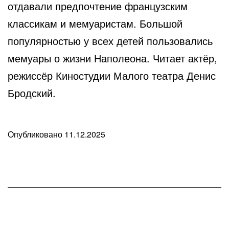
отдавали предпочтение французским
классикам и мемуаристам. Большой
популярностью у всех детей пользовались
мемуары о жизни Наполеона. Читает актёр,
режиссёр Киностудии Малого театра Денис
Бродский.
Опубликовано
11.12.2025
В
рубрике
Любопытные
факты