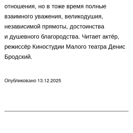
отношения, но в тоже время полные
взаимного уважения, великодушия,
независимой прямоты, достоинства
и душевного благородства. Читает актёр,
режиссёр Киностудии Малого театра Денис
Бродский.
Опубликовано
13.12.2025
В
рубрике
Любопытные
факты