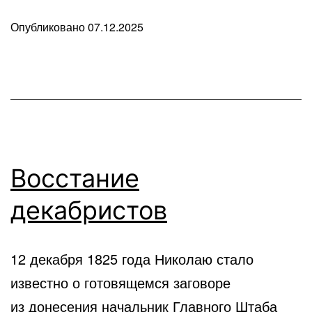
Опубликовано
07.12.2025
В
рубрике
Любопытные
факты
Восстание
декабристов
12 декабря 1825 года Николаю стало
известно о готовящемся заговоре
из донесения начальник Главного Штаба