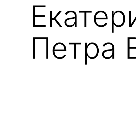
Екатер
Петра 