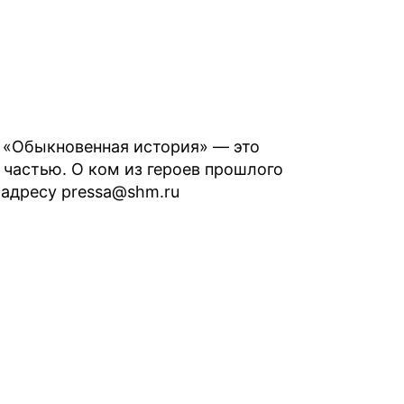
т «Обыкновенная история» — это
частью. О ком из героев прошлого
адресу pressa@shm.ru