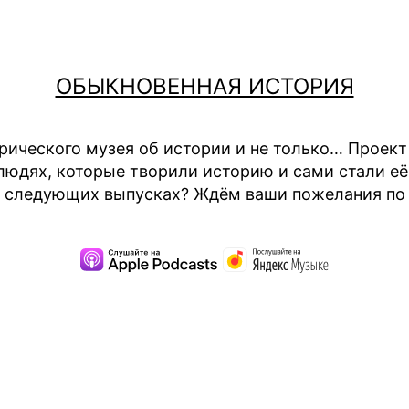
ОБЫКНОВЕННАЯ ИСТОРИЯ
рического музея об истории и не только… Проек
юдях, которые творили историю и сами стали её 
 в следующих выпусках? Ждём ваши пожелания по 