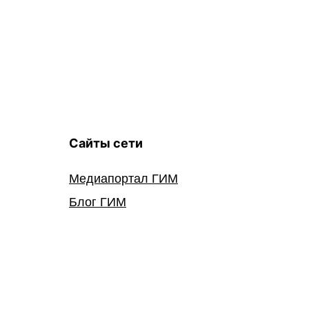
записям
Сайты сети
Медиапортал ГИМ
Блог ГИМ