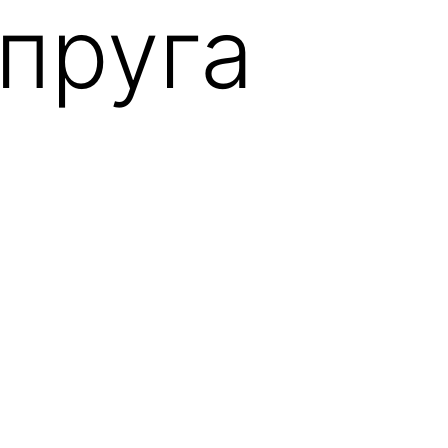
упруга