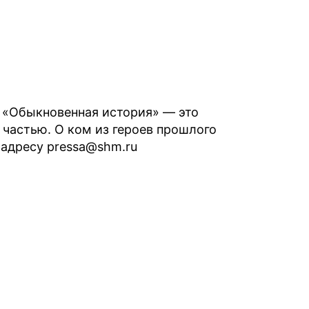
т «Обыкновенная история» — это
частью. О ком из героев прошлого
адресу pressa@shm.ru