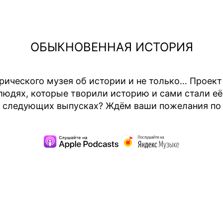
ОБЫКНОВЕННАЯ ИСТОРИЯ
рического музея об истории и не только… Проек
юдях, которые творили историю и сами стали её 
 в следующих выпусках? Ждём ваши пожелания по 